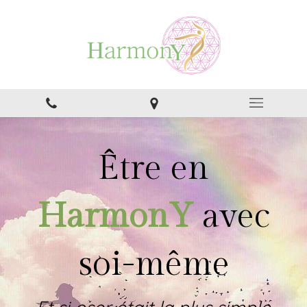
Être en
HarmonY
avec
soi-même