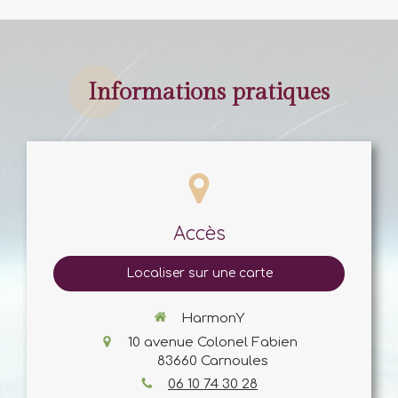
Informations pratiques
Accès
Localiser sur une carte
HarmonY
10 avenue Colonel Fabien
83660
Carnoules
06 10 74 30 28