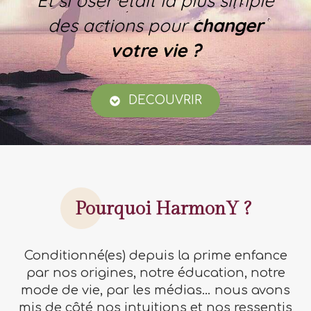
Et si oser était la plus simple
des actions pour
changer
votre vie ?
DECOUVRIR
Pourquoi HarmonY ?
Conditionné(es) depuis la prime enfance
par nos origines, notre éducation, notre
mode de vie, par les médias… nous avons
mis de côté nos intuitions et nos ressentis