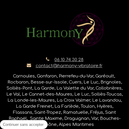
06 10 74 30 28
contact@harmony-vibratoire.fr
Carnoules, Gonfaron, Pierrefeu-du-Var, Garéoult,
Rocbaron, Besse-sur-Issole, Cuers, Le Luc, Brignoles,
Solliès-Pont, La Garde, La Valette du Var, Collobrières,
Le Val, Le Cannet-des-Maures, Le Luc, Solliès-Toucas,
La Londe-les-Maures, La Croix Valmer, Le Lavandou,
La Garde Freinet, La Farlède, Toulon, Hyères,
Flassans, Saint-Tropez, Ramatuelle, Fréjus, Saint
Raphaël, Sainte Maxime, Draguignan, Var, Bouches-
Du-Rhône, Alpes Maritimes
Continuer sans accepter